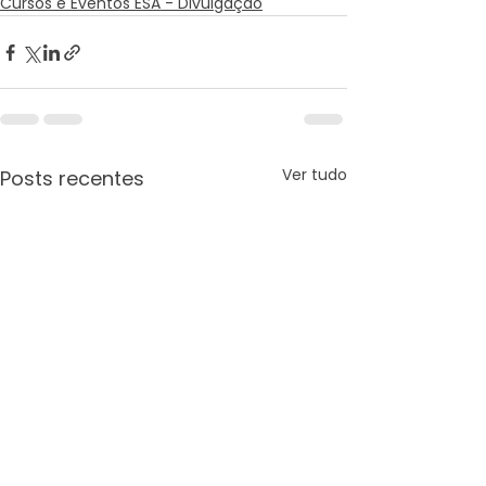
Cursos e Eventos ESA - Divulgação
Ver tudo
Posts recentes