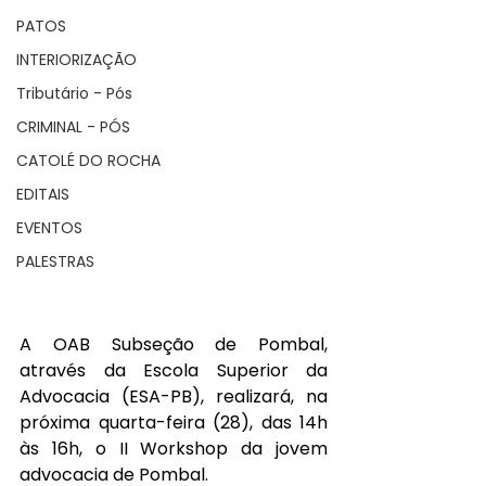
PATOS
INTERIORIZAÇÃO
Tributário - Pós
CRIMINAL - PÓS
CATOLÉ DO ROCHA
EDITAIS
EVENTOS
PALESTRAS
A OAB Subseção de Pombal, 
através da Escola Superior da 
Advocacia (ESA-PB), realizará, na 
próxima quarta-feira (28), das 14h 
às 16h, o II Workshop da jovem 
advocacia de Pombal.