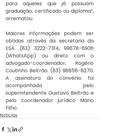
para aqueles que já possuam 
graduação, certificado ou diploma”, 
arrematou.
Maiores informações podem ser 
obtidas através da secretaria da 
ESA: (83) 3222-7314, 99678-6906 
(WhatsApp) ou direto com o 
advogado-coordenador, Rogério 
Coutinho Beltrão: (83) 98858-8270. 
A assinatura do convênio foi 
acompanhada pelo 
superintendente Gustavo Beltrão e 
pelo coordenador jurídico Mário 
Filho.
Noticías