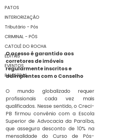
PATOS
INTERIORIZAÇÃO
Tributário - Pós
CRIMINAL - PÓS
CATOLÉ DO ROCHA
O acesso é garantido aos 
EDITAIS
corretores de imóveis 
EVENTOS
regularmente inscritos e 
PALESTRAS
adimplentes com o Conselho
O mundo globalizado requer 
profissionais cada vez mais 
qualificados. Nesse sentido, o Creci-
PB firmou convênio com a Escola 
Superior de Advocacia da Paraíba, 
que assegura desconto de 10% na 
mensalidade do Curso de Pós-