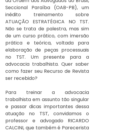
da Ordem dos Advogados do Brasil, 
Seccional Paraíba (OAB-PB), um 
inédito treinamento sobre 
ATUAÇÃO ESTRATÉGICA NO TST. 
Não se trata de palestra, mas sim 
de um curso prático, com imersão 
prática e teórica, voltada para 
elaboração de peças processuais 
no TST. Um presente para a 
advocacia trabalhista. Quer saber 
como fazer seu Recurso de Revista 
ser recebido? 
Para treinar a advocacia 
trabalhista em assunto tão singular 
e passar dicas importantes dessa 
atuação no TST, convidamos o 
professor e advogado RICARDO 
CALCINI, que também é Parecerista 