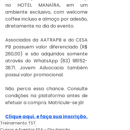
no HOTEL MANAÍRA, em um 
ambiente exclusivo, com welcome 
coffee incluso e almoço por adesão, 
diretamente no dia do evento.
Associados da AATRAPB e do CESA 
PB possuem valor diferenciado (R$ 
260,00) e são adquiridos somente 
através do WhatsApp (83) 98152-
3871. Jovem Advocacia também 
possui valor promocional.
Não perca essa chance. Consulte 
condições na plataforma antes de 
efetuar a compra. Matricule-se já! 
Clique aqui, e faça sua inscrição. 
Treinamento TST
Cursos e Eventos ESA - Divulgação