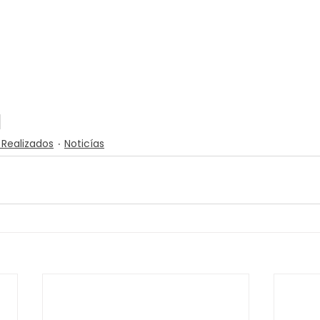
 Realizados
Noticías