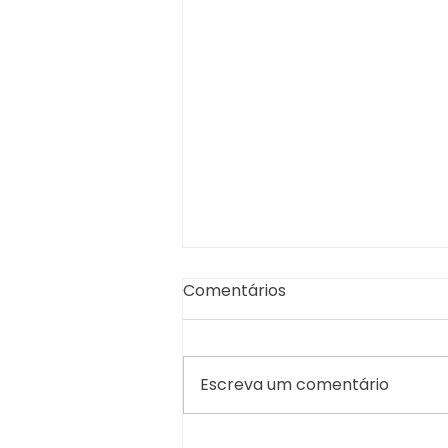
Comentários
Escreva um comentário
CURSO ON-LINE: DIVÓRCIO