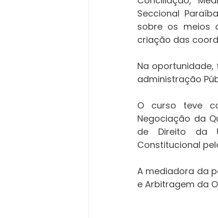
Conciliação, Me
Seccional Paraíba
sobre os meios c
criação das coord
Na oportunidade, 
administração Púb
O curso teve co
Negociação da Qui
de Direito da U
Constitucional pel
A mediadora da pa
e Arbitragem da O