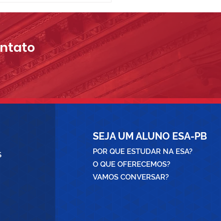
Pós-graduação em
ito Previdenciário;
icipe
ontato
SEJA UM ALUNO ESA-PB
POR QUE ESTUDAR NA ESA?
S
O QUE OFERECEMOS?
VAMOS CONVERSAR?