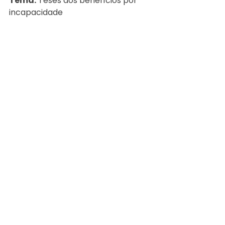
Tema:
 Teses dos benefícios por 
incapacidade