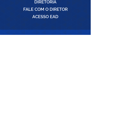
DIRETORIA
FALE COM O DIRETOR
ACESSO EAD
PÓS-GRADUAÇÕES
ADVOCACIA CRIMINAL
ADVOCACIA CÍVEL
PREVIDENCIÁRIO
FAMÍLIAS E SUCESSÕES
IMOBILIÁRIO E NOTARIAL
DIREITO E PROCESSO TRIBUTÁRIO
CURSOS
LIVRES