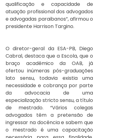
qualificação e capacidade de 
atuação profissional dos advogados 
e advogadas paraibanos”, afirmou o 
presidente Harrison Targino. 
O diretor-geral da ESA-PB, Diego 
Cabral, destaca que a Escola, que o 
braço acadêmico da OAB, já 
ofertou inúmeras pós-graduações 
lato sensu, todavia existia uma 
necessidade e cobrança por parte 
da advocacia de uma 
especialização stricto sensu, a título 
de mestrado. “Vários colegas 
advogados têm a pretensão de 
ingressar na docência e sabem que 
o mestrado é uma capacitação 
necessária para essa finalidade, 