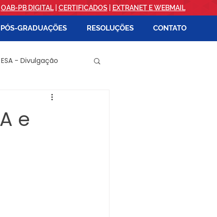
|
OAB-PB DIGITAL
|
CERTIFICADOS
|
EXTRANET
E
WEBMAIL
PÓS-GRADUAÇÕES
RESOLUÇÕES
CONTATO
 ESA - Divulgação
PATOS
SA e
EVENTOS