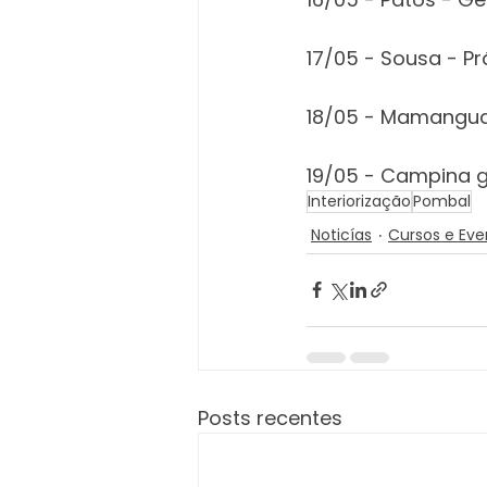
17/05 - Sousa - Pr
18/05 - Mamanguap
19/05 - Campina gr
Interiorização
Pombal
Noticías
Cursos e Eve
Posts recentes