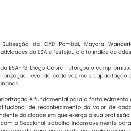
a Subseção da OAB Pombal, Mayara Wanderl
 atividades da ESA e festejou o alto índice de ade
l da ESA-PB, Diego Cabral reforçou o compromiss
riorização, levando cada vez mais capacitação 
ibanos.
teriorização é fundamental para o fortalecimento 
nstitucional de reconhecimento do valor de cad
dente da cidade em que exerça a sua profissão o
 com a Seccional trabalha incansavelmente para
e esforçando para estar cada vez mais presente