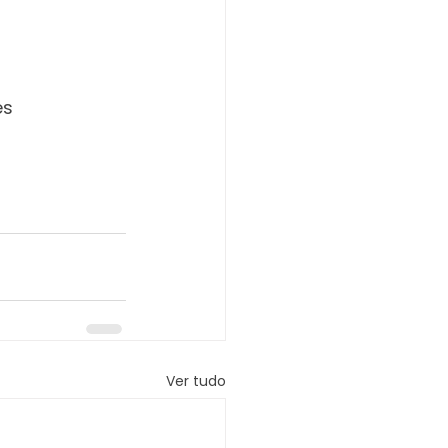
es
Ver tudo