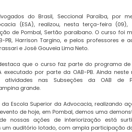
ogados do Brasil, Seccional Paraíba, por me
cacia (ESA), realizou, nesta terça-feira (09),
ção de Pombal, Sertão paraibano. O curso foi mi
-PB, Harrison Targino, e pelos professores e a
rassari e José Gouveia Lima Neto.
destaca que o curso faz parte do programa de i
 executado por parte da OAB-PB. Ainda neste 
as atividades nas Subseções da OAB de Pa
mpina grande.
 evento de hoje, em Pombal, demos uma demonst
e nossas ações de interiorização está surti
 um auditório lotado, com ampla participação d