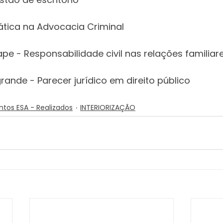
ática na Advocacia Criminal
e - Responsabilidade civil nas relações familiar
ande - Parecer jurídico em direito público
ntos ESA - Realizados
INTERIORIZAÇÃO