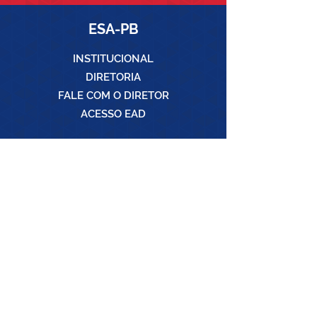
ESA-PB
INSTITUCIONAL
DIRETORIA
FALE COM O DIRETOR
ACESSO EAD
PÓS-GRADUAÇÕES
ADVOCACIA CRIMINAL
ADVOCACIA CÍVEL
PREVIDENCIÁRIO
FAMÍLIAS E SUCESSÕES
IMOBILIÁRIO E NOTARIAL
DIREITO E PROCESSO TRIBUTÁRIO