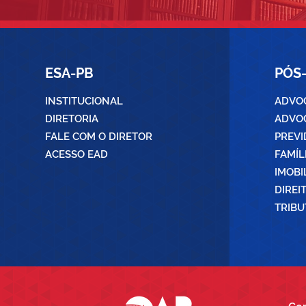
ESA-PB
PÓS
INSTITUCIONAL
ADVOC
DIRETORIA
ADVOC
FALE COM O DIRETOR
PREVI
ACESSO EAD
FAMÍL
IMOBI
DIREI
TRIBU