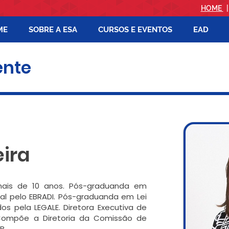
HOME
ME
SOBRE A ESA
CURSOS E EVENTOS
EAD
ente
eira
ais de 10 anos. Pós-graduanda em
cial pelo EBRADI. Pós-graduanda em Lei
s pela LEGALE. Diretora Executiva de
Compõe a Diretoria da Comissão de
B.