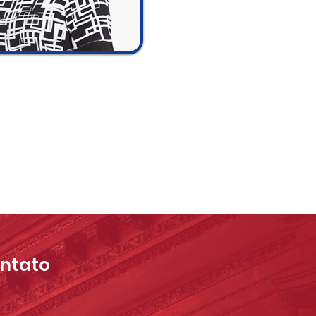
ontato