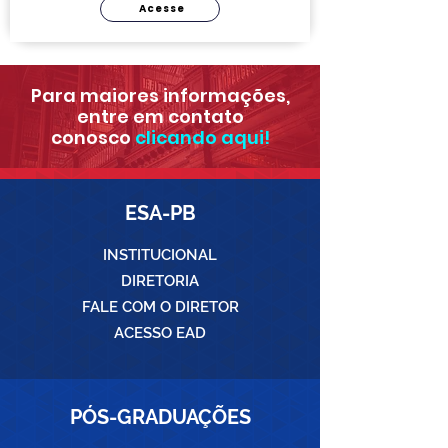
Acesse
Para maiores informações,
entre em contato
conosco
clicando aqui!
ESA-PB
INSTITUCIONAL
DIRETORIA
FALE COM O DIRETOR
ACESSO EAD
PÓS-GRADUAÇÕES