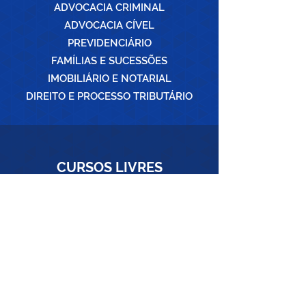
ADVOCACIA CRIMINAL
ADVOCACIA CÍVEL
PREVIDENCIÁRIO
FAMÍLIAS E SUCESSÕES
IMOBILIÁRIO E NOTARIAL
DIREITO E PROCESSO TRIBUTÁRIO
CURSOS
LIVRES
CONHEÇA OS CURSOS
SUGIRA UM CURSO
SEJA UM ALUNO ESA-PB