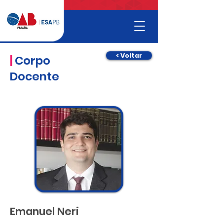
< Voltar
|
Corpo
Docente
Emanuel Neri