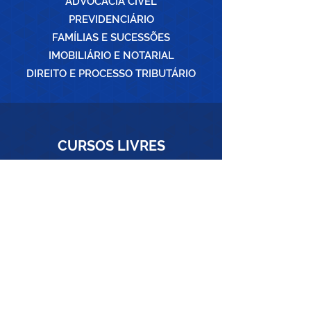
ADVOCACIA CÍVEL
PREVIDENCIÁRIO
FAMÍLIAS E SUCESSÕES
IMOBILIÁRIO E NOTARIAL
DIREITO E PROCESSO TRIBUTÁRIO
CURSOS
LIVRES
CONHEÇA OS CURSOS
SUGIRA UM CURSO
SEJA UM ALUNO ESA-PB
POR QUE ESTUDAR NA ESA?
O QUE OFERECEMOS?