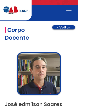
< Voltar
|
Corpo
Docente
José edmilson Soares