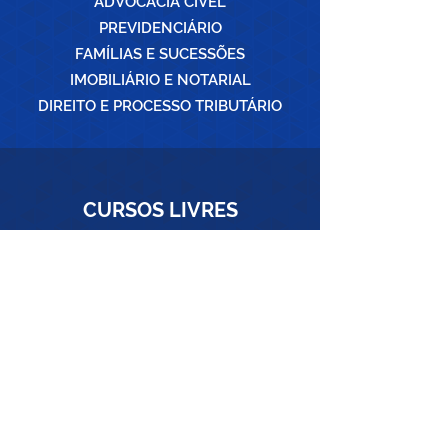
ADVOCACIA CÍVEL
PREVIDENCIÁRIO
FAMÍLIAS E SUCESSÕES
IMOBILIÁRIO E NOTARIAL
DIREITO E PROCESSO TRIBUTÁRIO
CURSOS
LIVRES
CONHEÇA OS CURSOS
SUGIRA UM CURSO
SEJA UM ALUNO ESA-PB
POR QUE ESTUDAR NA ESA?
O QUE OFERECEMOS?