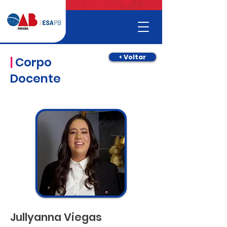
< Voltar
|
Corpo
Docente
Jullyanna Viegas