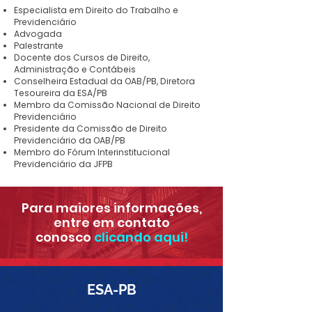
Especialista em Direito do Trabalho e
Previdenciário
Advogada
Palestrante
Docente dos Cursos de Direito,
Administração e Contábeis
Conselheira Estadual da OAB/PB, Diretora
Tesoureira da ESA/PB
Membro da Comissão Nacional de Direito
Previdenciário
Presidente da Comissão de Direito
Previdenciário da OAB/PB
Membro do Fórum Interinstitucional
Previdenciário da JFPB
Para maiores informações,
entre em contato
conosco
clicando aqui!
ESA-PB