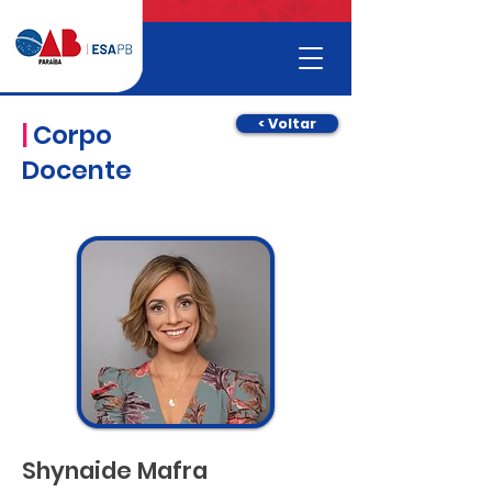
< Voltar
|
Corpo
Docente
Shynaide Mafra