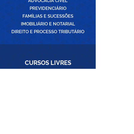
ADVOCACIA CÍVEL
PREVIDENCIÁRIO
FAMÍLIAS E SUCESSÕES
IMOBILIÁRIO E NOTARIAL
DIREITO E PROCESSO TRIBUTÁRIO
CURSOS
LIVRES
CONHEÇA OS CURSOS
SUGIRA UM CURSO
SEJA UM ALUNO ESA-PB
POR QUE ESTUDAR NA ESA?
O QUE OFERECEMOS?